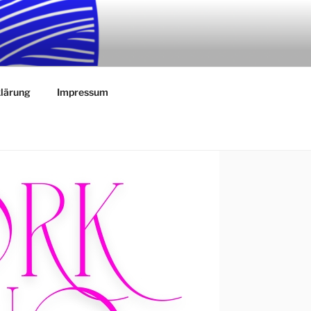
g in Schwerin schaffen!
lärung
Impressum