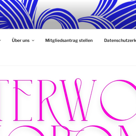
RIN E. V.
endigen und inspirierenden Ort für Kunst, Kultur und Bildun
Über uns
Mitgliedsantrag stellen
Datenschutzerk