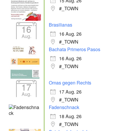
15 Aug. 26
#_TOWN
Brasilianas
16
16 Aug. 26
Aug.
#_TOWN
Bachata Primeros Pasos
16 Aug. 26
#_TOWN
Omas gegen Rechts
17
17 Aug. 26
Aug.
#_TOWN
Fadenschnack
18 Aug. 26
#_TOWN