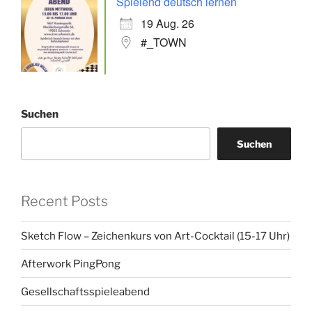
Spielend deutsch lernen
19 Aug. 26
#_TOWN
Suchen
Suchen
Recent Posts
Sketch Flow – Zeichenkurs von Art-Cocktail (15-17 Uhr)
Afterwork PingPong
Gesellschaftsspieleabend