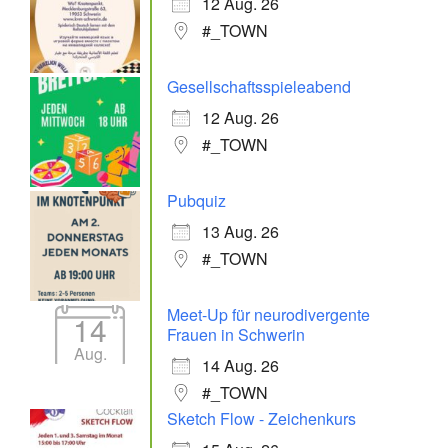
12 Aug. 26
#_TOWN
Gesellschaftsspieleabend
12 Aug. 26
#_TOWN
Pubquiz
13 Aug. 26
#_TOWN
Meet-Up für neurodivergente
14
Frauen in Schwerin
Aug.
14 Aug. 26
#_TOWN
Sketch Flow - Zeichenkurs