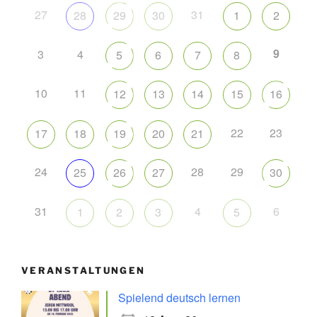
27
31
28
29
30
1
2
9
3
4
5
6
7
8
10
11
12
13
14
15
16
22
23
17
18
19
20
21
24
28
29
25
26
27
30
31
4
6
1
2
3
5
VERANSTALTUNGEN
Spielend deutsch lernen